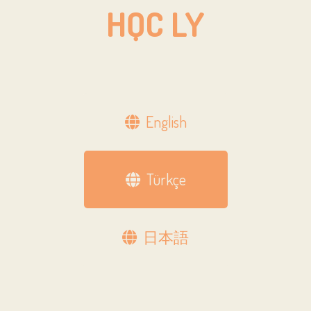
HỌC LY
English
Türkçe
日本語