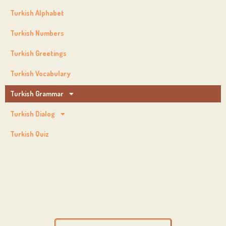
Turkish Alphabet
Turkish Numbers
Turkish Greetings
Turkish Vocabulary
Turkish Grammar
Turkish Dialog
Turkish Quiz