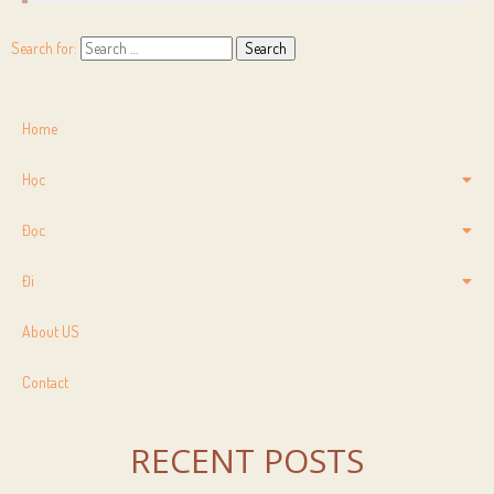
Search for:
Home
Học
Đọc
Đi
About US
Contact
RECENT POSTS