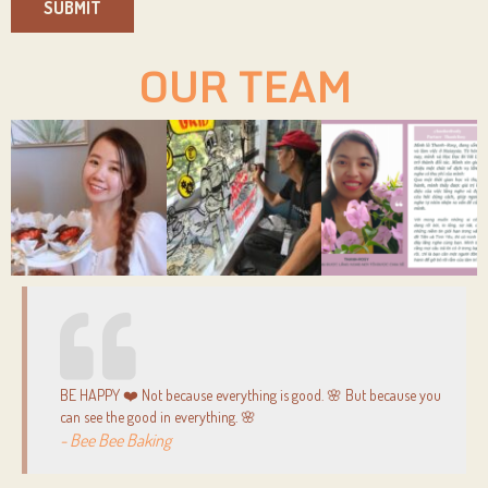
SUBMIT
OUR TEAM
BE HAPPY ❤️ Not because everything is good. 🌸 But because you
can see the good in everything. 🌸
- Bee Bee Baking