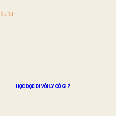
URKISH
HỌC ĐỌC ĐI VỚI LY CÓ GÌ ?