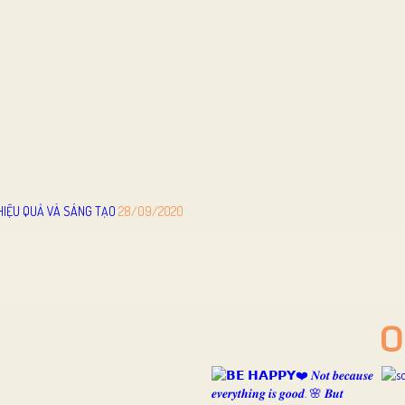
HIỆU QUẢ VÀ SÁNG TẠO
28/09/2020
O