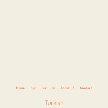
Home
Học
Đọc
Đi
About US
Contact
Turkish