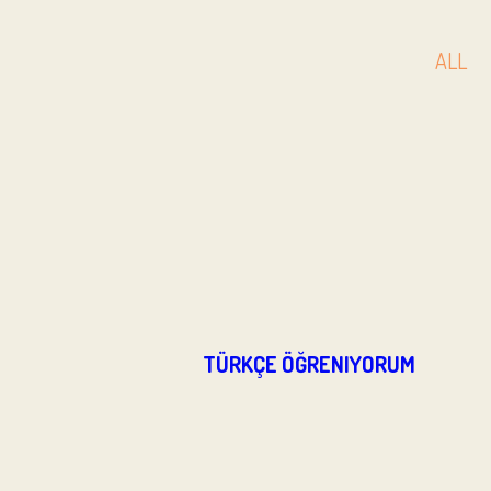
ALL
TÜRKÇE ÖĞRENIYORUM