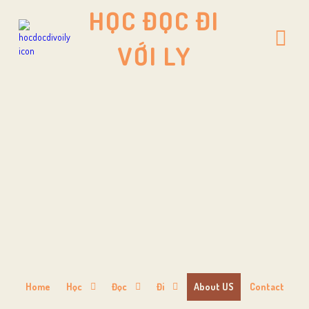
HỌC ĐỌC ĐI
VỚI LY
Home
Học
Đọc
Đi
About US
Contact