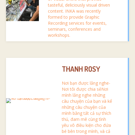
tasteful, deliciously visual driven
content. INKA was recently
formed to provide Graphic
Recording services for events,
seminars, conferences and
workshops.
THANH ROSY
Nơi bạn được lắng nghe-
Nơi tôi được chia sẻNơi
mình lắng nghe những
câu chuyện của bạn và kể
những câu chuyện của
mình bằng tất cả sự thích
thú, đam mê cùng tình
yêu vô điều kiện cho đứa
bé bên trong mình, và cả