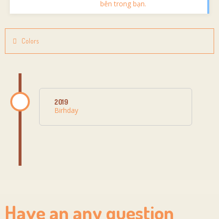
bên trong bạn.
Colors
2019
Birhday
Have an any question