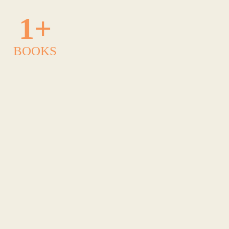
1
+
BOOKS