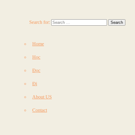
Search for:
Home
Học
Đọc
Đi
About US
Contact