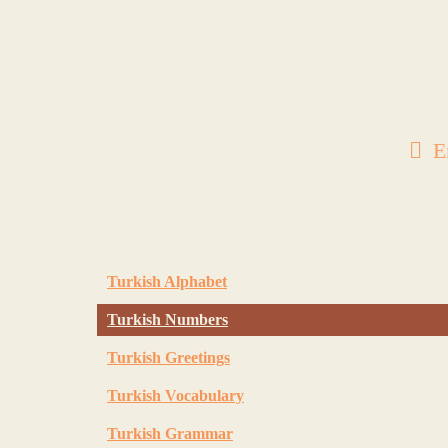
E
Turkish Alphabet
Turkish Numbers
Turkish Greetings
Turkish Vocabulary
Turkish Grammar