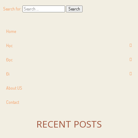
Search for:
Home
Học
Đọc
Đi
About US
Contact
RECENT POSTS