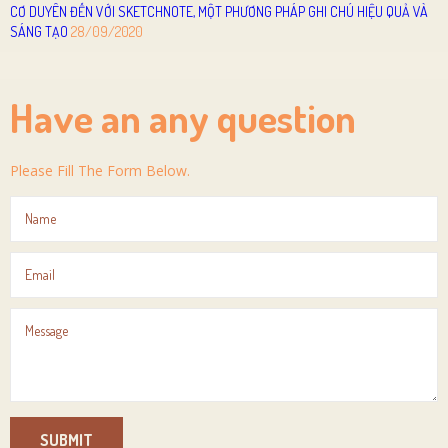
CƠ DUYÊN ĐẾN VỚI SKETCHNOTE, MỘT PHƯƠNG PHÁP GHI CHÚ HIỆU QUẢ VÀ
SÁNG TẠO
28/09/2020
Have an any question
Please Fill The Form Below.
SUBMIT