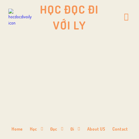
HỌC ĐỌC ĐI
VỚI LY
Home
Học
Đọc
Đi
About US
Contact