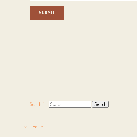
SUBMIT
Search for:
Home