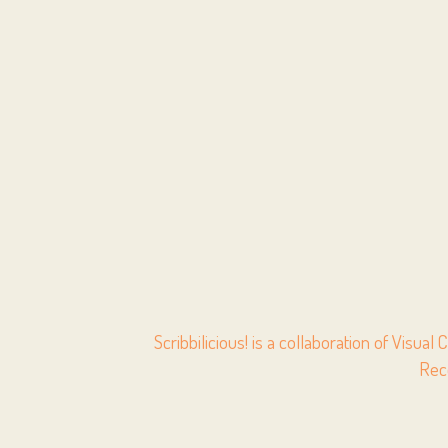
Scribbilicious! is a collaboration of Visua
Rec