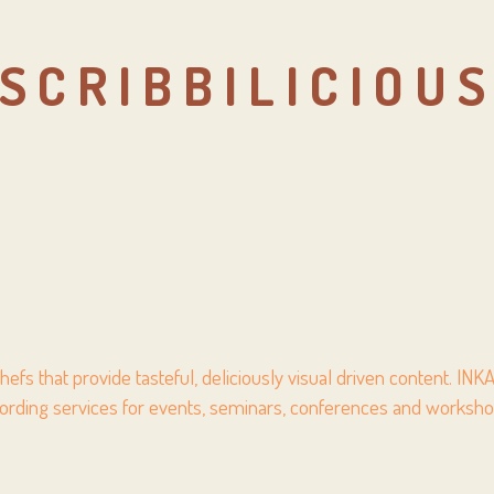
SCRIBBILICIOU
l Chefs that provide tasteful, deliciously visual driven content. 
ording services for events, seminars, conferences and worksho