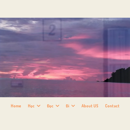
Home
Học
Đọc
Đi
About US
Contact