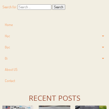
Search for:
Home
Học
Đọc
Đi
About US
Contact
RECENT POSTS