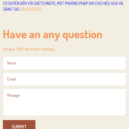
CƠ DUYÊN ĐẾN VỚI SKETCHNOTE, MỘT PHƯƠNG PHÁP GHI CHÚ HIỆU QUẢ VÀ
SÁNG TẠO
28/09/2020
Have an any question
Please Fill The Form Below.
SUBMIT