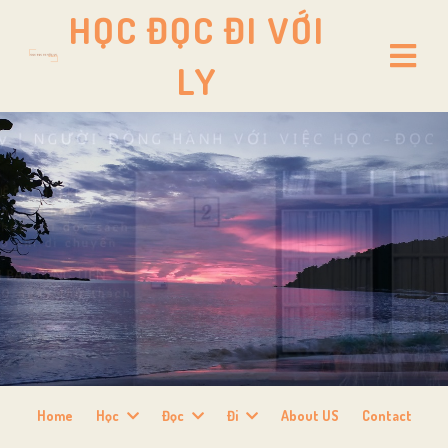
HỌC ĐỌC ĐI VỚI
LY
Home
Học
Đọc
Đi
About US
Contact