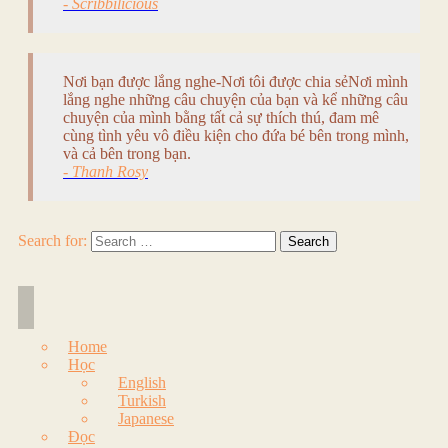
- Scribbilicious
Nơi bạn được lắng nghe-Nơi tôi được chia sẻNơi mình
lắng nghe những câu chuyện của bạn và kể những câu
chuyện của mình bằng tất cả sự thích thú, đam mê
cùng tình yêu vô điều kiện cho đứa bé bên trong mình,
và cả bên trong bạn.
- Thanh Rosy
Search for:
Home
Học
English
Turkish
Japanese
Đọc