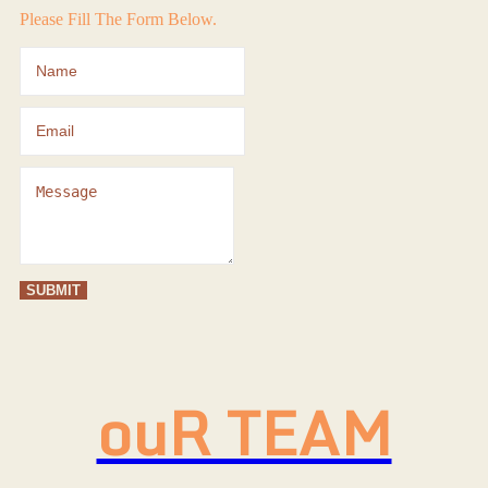
Please Fill The Form Below.
SUBMIT
ouR TEAM