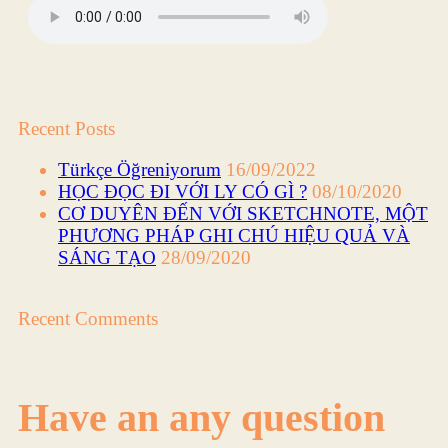
Recent Posts
Türkçe Öğreniyorum
16/09/2022
HỌC ĐỌC ĐI VỚI LY CÓ GÌ ?
08/10/2020
CƠ DUYÊN ĐẾN VỚI SKETCHNOTE, MỘT
PHƯƠNG PHÁP GHI CHÚ HIỆU QUẢ VÀ
SÁNG TẠO
28/09/2020
Recent Comments
Have an any question