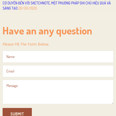
CƠ DUYÊN ĐẾN VỚI SKETCHNOTE, MỘT PHƯƠNG PHÁP GHI CHÚ HIỆU QUẢ VÀ
SÁNG TẠO
28/09/2020
Have an any question
Please Fill The Form Below.
SUBMIT