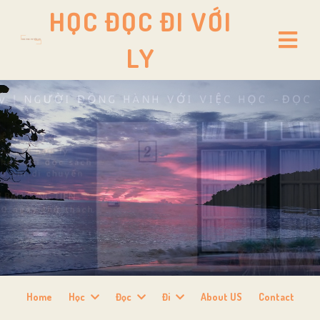
HỌC ĐỌC ĐI VỚI
LY
Home
Học
Đọc
Đi
About US
Contact