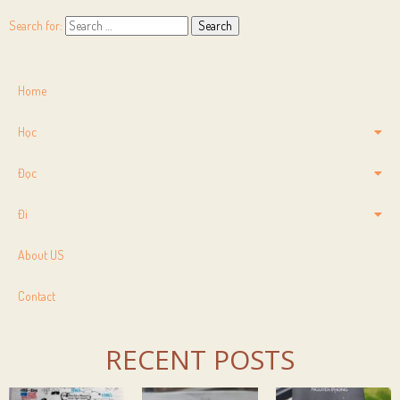
Search for:
Home
Học
Đọc
Đi
About US
Contact
RECENT POSTS