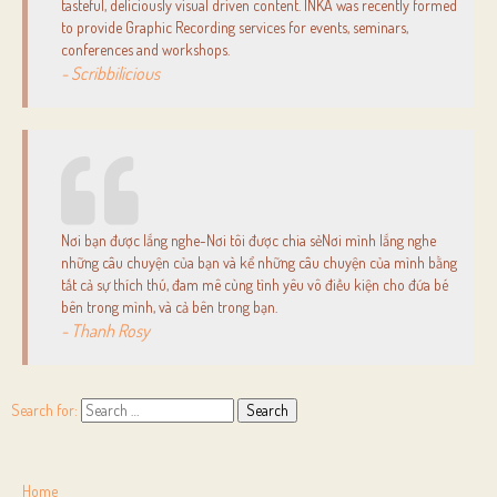
tasteful, deliciously visual driven content. INKA was recently formed
to provide Graphic Recording services for events, seminars,
conferences and workshops.
- Scribbilicious
Nơi bạn được lắng nghe-Nơi tôi được chia sẻNơi mình lắng nghe
những câu chuyện của bạn và kể những câu chuyện của mình bằng
tất cả sự thích thú, đam mê cùng tình yêu vô điều kiện cho đứa bé
bên trong mình, và cả bên trong bạn.
- Thanh Rosy
Search for:
Home